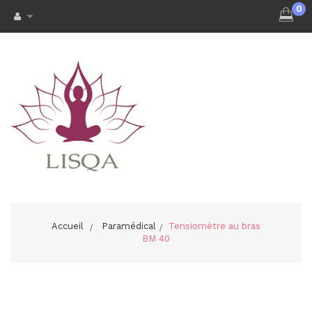
0
Accueil
>
Paramédical
>
Tensiomètre au bras
BM 40