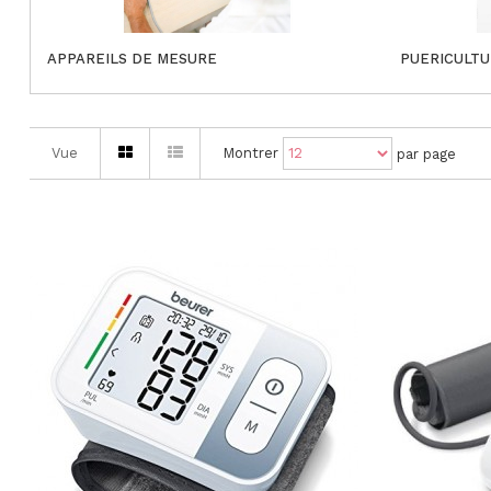
APPAREILS DE MESURE
PUERICULT
Vue
Montrer
par page