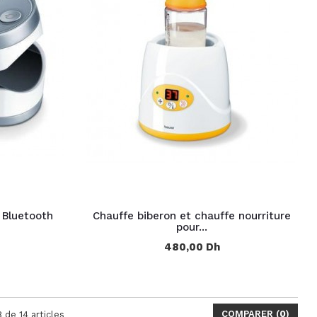
 Bluetooth
Chauffe biberon et chauffe nourriture
pour...
480,00 Dh
COMPARER (
0
)
8 de 14 articles