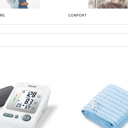
URE
CONFORT