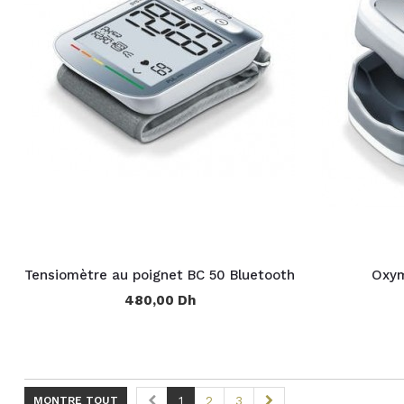
Tensiomètre au poignet BC 50 Bluetooth
Oxym
480,00 Dh
MONTRE TOUT
1
2
3