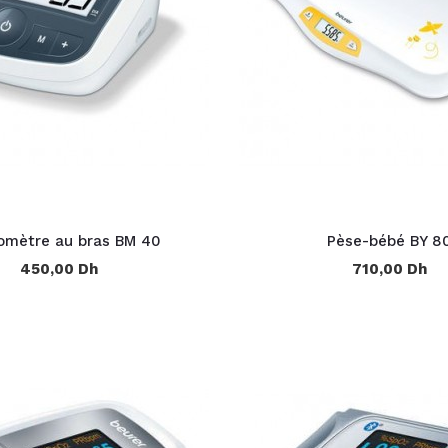
omètre au bras BM 40
Pèse-bébé BY 8
450,00 Dh
710,00 Dh