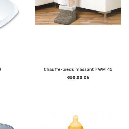
0
Chauffe-pieds massant FWM 45
650,00 Dh