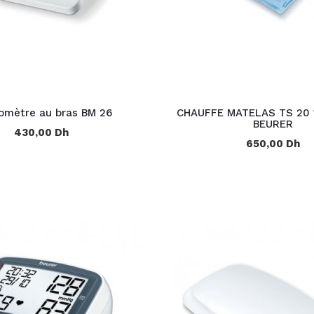
omètre au bras BM 26
CHAUFFE MATELAS TS 20 
BEURER
430,00 Dh
650,00 Dh