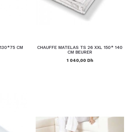
130*75 CM
CHAUFFE MATELAS TS 26 XXL 150* 140
CM BEURER
1 040,00 Dh