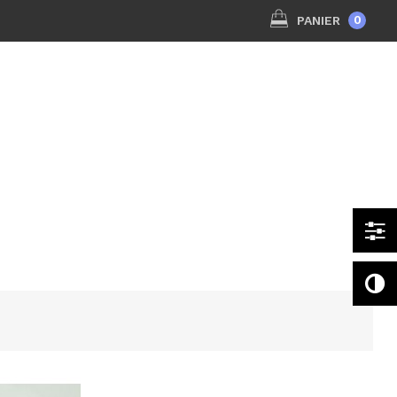
0
PANIER