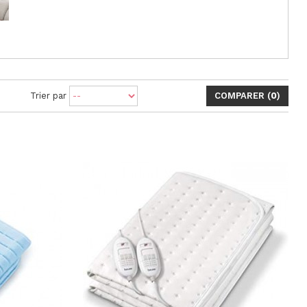
COMPARER (
0
)
Trier par