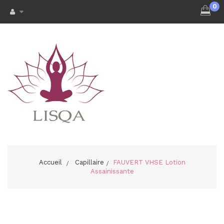
0
Accueil
>
Capillaire
>
FAUVERT VHSE Lotion
Assainissante