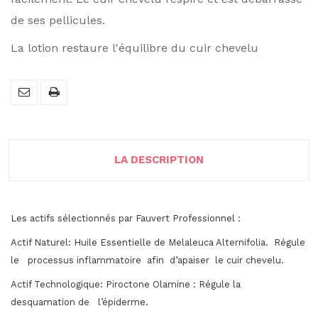
de ses pellicules.
La lotion restaure l'équilibre du cuir chevelu
LA DESCRIPTION
Les actifs sélectionnés par Fauvert Professionnel :
Actif Naturel:
Huile Essentielle de Melaleuca Alternifolia.
Régule
le
processus inflammatoire
afin
d’apaiser
le cuir chevelu.
Actif Technologique:
Piroctone Olamine
: Régule la
desquamation de
l’épiderme.