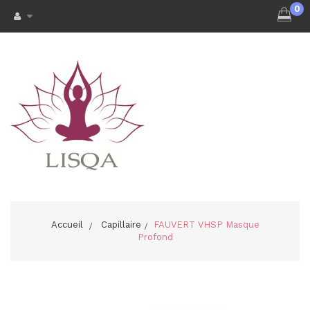
0
Accueil
>
Capillaire
>
FAUVERT VHSP Masque
Profond